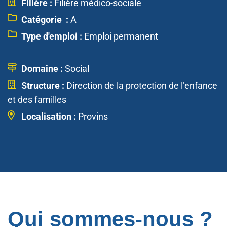
Filière :
Filière médico-sociale
Catégorie :
A
Type d'emploi :
Emploi permanent
Domaine :
Social
Structure :
Direction de la protection de l’enfance
et des familles
Localisation :
Provins
Qui sommes-nous ?