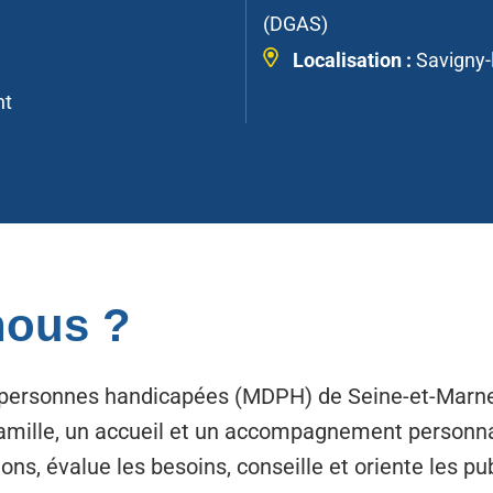
(DGAS)
Localisation :
Savigny-
nt
ous ?
personnes handicapées (MDPH) de Seine-et-Marne
 famille, un accueil et un accompagnement personna
ons, évalue les besoins, conseille et oriente les pu