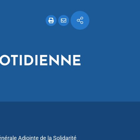
UOTIDIENNE
nérale Adjointe de la Solidarité