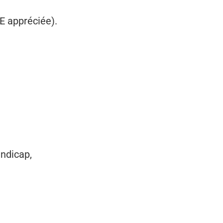
 appréciée).
ndicap,