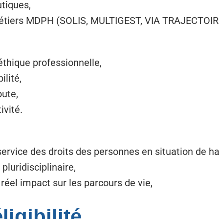
tiques,
étiers MDPH (SOLIS, MULTIGEST, VIA TRAJECTOIRE
éthique professionnelle,
lité,
oute,
ivité.
rvice des droits des personnes en situation de ha
luridisciplinaire,
el impact sur les parcours de vie,
igibilité