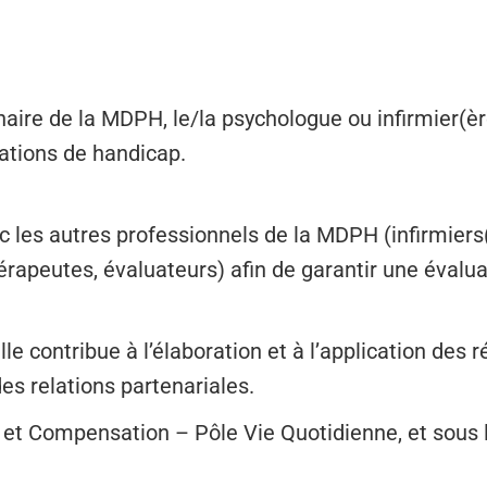
naire de la MDPH, le/la psychologue ou infirmier(è
uations de handicap.
ec les autres professionnels de la MDPH (infirmiers
rapeutes, évaluateurs) afin de garantir une évalua
lle contribue à l’élaboration et à l’application des
s relations partenariales.
n et Compensation – Pôle Vie Quotidienne, et sous 