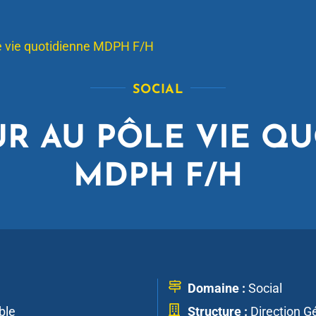
e vie quotidienne MDPH F/H
SOCIAL
R AU PÔLE VIE Q
MDPH F/H
Domaine :
Social
ble
Structure :
Direction Gé