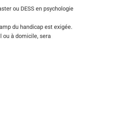
Master ou DESS en psychologie
champ du handicap est exigée.
l ou à domicile, sera