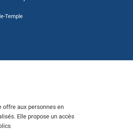
le-Temple
 offre aux personnes en
lisés. Elle propose un accès
blics