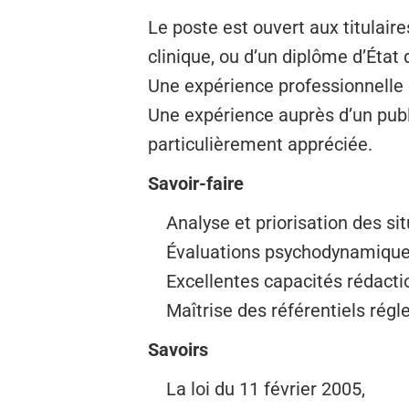
Le poste est ouvert aux titulai
clinique, ou d’un diplôme d’État d
Une expérience professionnelle 
Une expérience auprès d’un publi
particulièrement appréciée.
Savoir-faire
Analyse et priorisation des sit
Évaluations psychodynamiques 
Excellentes capacités rédaction
Maîtrise des référentiels rég
Savoirs
La loi du 11 février 2005,