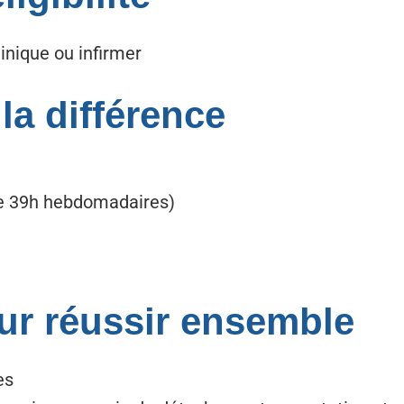
inique ou infirmer
 la différence
 de 39h hebdomadaires)
ur réussir ensemble
es