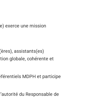
re) exerce une mission
(ères), assistants(es)
tion globale, cohérente et
 référentiels MDPH et participe
l’autorité du Responsable de