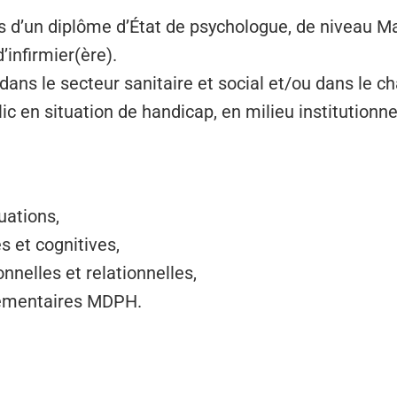
res d’un diplôme d’État de psychologue, de niveau 
’infirmier(ère).
dans le secteur sanitaire et social et/ou dans le 
c en situation de handicap, en milieu institutionne
uations,
et cognitives,
nelles et relationnelles,
lementaires MDPH.