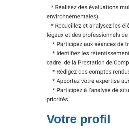
* Réalisez des évaluations mul
environnementales)
* Recueillez et analysez les él
légaux et des professionnels de 
* Participez aux séances de tr
* Identifiez les retentissements
cadre de la Prestation de Compe
* Rédigez des comptes rendus 
* Apportez votre expertise aux 
* Participez à l’analyse de situ
priorités
Votre profil