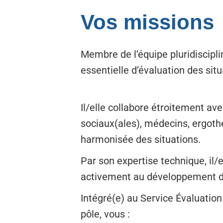
Vos missions
Membre de l’équipe pluridiscipli
essentielle d’évaluation des sit
Il/elle collabore étroitement av
sociaux(ales), médecins, ergothé
harmonisée des situations.
Par son expertise technique, il/e
activement au développement de
Intégré(e) au Service Évaluatio
pôle, vous :