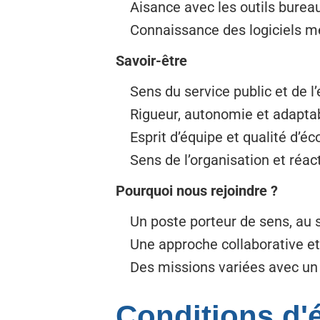
Aisance avec les outils bureau
Connaissance des logiciels m
Savoir-être
Sens du service public et de l’
Rigueur, autonomie et adaptabi
Esprit d’équipe et qualité d’éc
Sens de l’organisation et réact
Pourquoi nous rejoindre ?
Un poste porteur de sens, au se
Une approche collaborative et p
Des missions variées avec un ré
Conditions d'él