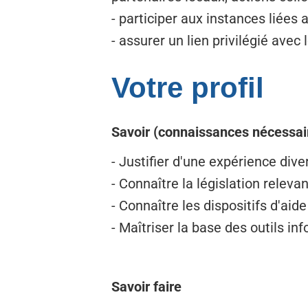
- participer aux instances liée
- assurer un lien privilégié avec
Votre profil
Savoir (connaissances nécessair
- Justifier d'une expérience dive
- Connaître la législation rele
- Connaître les dispositifs d'aide
- Maîtriser la base des outils in
Savoir faire