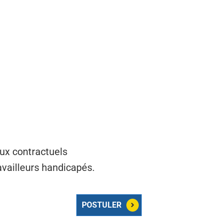
aux contractuels
ravailleurs handicapés.
POSTULER