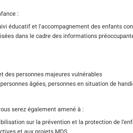
nfance :
uivi éducatif et l'accompagnement des enfants con
alisées dans le cadre des informations préoccupant
 et des personnes majeures vulnérables
des personnes âgées, personnes en situation de handi
 vous serez également amené à :
bilisation sur la prévention et la protection de l’e
ectives et aux projets MDS