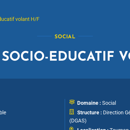
ucatif volant H/F
SOCIAL
 SOCIO-EDUCATIF 
Domaine :
Social
ble
Structure :
Direction Gé
(DGAS)