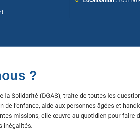
Localisation :
Tournan-
nt
ous ?
 la Solidarité (DGAS), traite de toutes les question
ion de l’enfance, aide aux personnes âgées et hand
rentes missions, elle œuvre au quotidien pour faire
s inégalités.