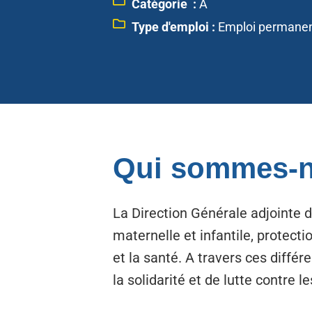
Catégorie :
A
Type d'emploi :
Emploi permane
Qui sommes-n
La Direction Générale adjointe de
maternelle et infantile, protect
et la santé. A travers ces diffé
la solidarité et de lutte contre le