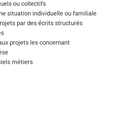
uels ou collectifs
ne situation individuelle ou familiale
rojets par des écrits structurés
es
aux projets les concernant
hèse
iciels métiers