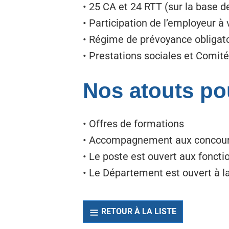
• 25 CA et 24 RTT (sur la base
• Participation de l’employeur à
• Régime de prévoyance obligat
• Prestations sociales et Comit
Nos atouts po
• Offres de formations
• Accompagnement aux concou
• Le poste est ouvert aux fonct
• Le Département est ouvert à la d
RETOUR À LA LISTE