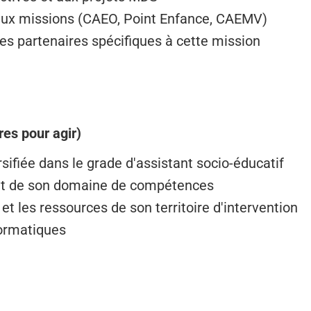
s aux missions (CAEO, Point Enfance, CAEMV)
 les partenaires spécifiques à cette mission
es pour agir)
rsifiée dans le grade d'assistant socio-éducatif
vant de son domaine de compétences
 et les ressources de son territoire d'intervention
formatiques