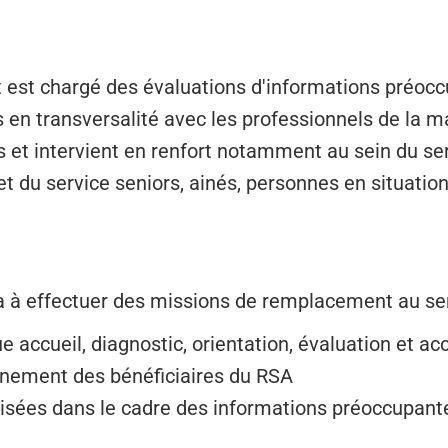
nt est chargé des évaluations d'informations préocc
n transversalité avec les professionnels de la mai
 et intervient en renfort notamment au sein du ser
 et du service seniors, ainés, personnes en situatio
 à effectuer des missions de remplacement au serv
que accueil, diagnostic, orientation, évaluation et
gnement des bénéficiaires du RSA
alisées dans le cadre des informations préoccupant