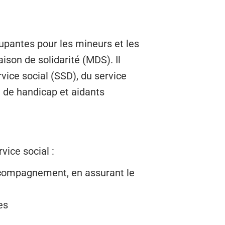
upantes pour les mineurs et les
son de solidarité (MDS). Il
vice social (SSD), du service
n de handicap et aidants
ice social :
 accompagnement, en assurant le
es