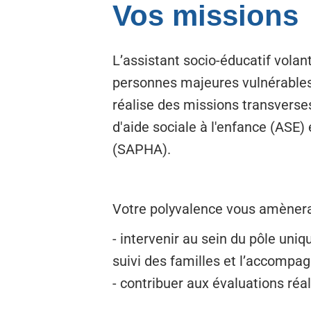
Vos missions
L’assistant socio-éducatif vola
personnes majeures vulnérables e
réalise des missions transverses
d'aide sociale à l'enfance (ASE)
(SAPHA).
Votre polyvalence vous amènera
- intervenir au sein du pôle uni
suivi des familles et l’accompa
- contribuer aux évaluations ré