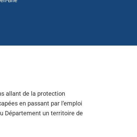
en-Brie
s allant de la protection
icapées en passant par l’emploi
 du Département un territoire de