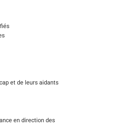
fiés
es
cap et de leurs aidants
nfance en direction des