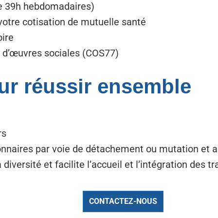
 de 39h hebdomadaires)
 votre cotisation de mutuelle santé
oire
é d’œuvres sociales (COS77)
ur réussir ensemble
rs
ionnaires par voie de détachement ou mutation et 
iversité et facilite l’accueil et l’intégration des t
CONTACTEZ-NOUS