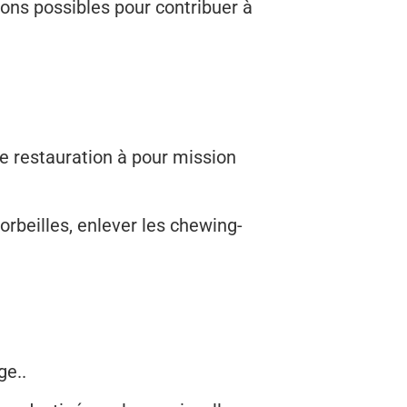
tions possibles pour contribuer à
 de restauration à pour mission
corbeilles, enlever les chewing-
ge..