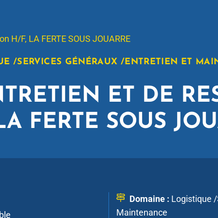
ation H/F, LA FERTE SOUS JOUARRE
UE /SERVICES GÉNÉRAUX /ENTRETIEN ET MA
NTRETIEN ET DE RE
 LA FERTE SOUS JO
Domaine :
Logistique 
Maintenance
ble