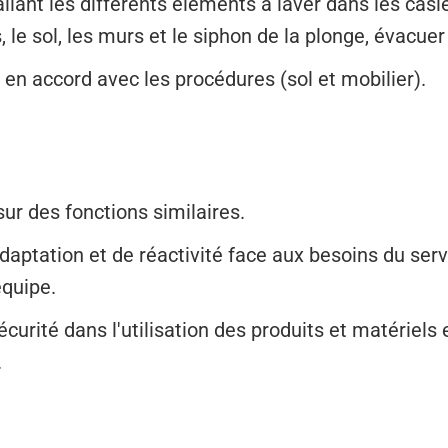
llant les différents éléments à laver dans les casie
, le sol, les murs et le siphon de la plonge, évacuer
n en accord avec les procédures (sol et mobilier).
sur des fonctions similaires.
ptation et de réactivité face aux besoins du servi
équipe.
curité dans l'utilisation des produits et matériels 
.