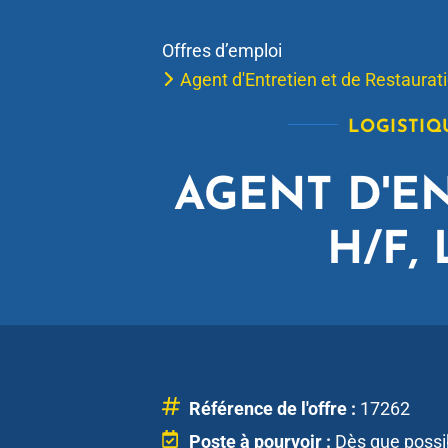
Offres d’emploi
Agent d'Entretien et de Restaur
LOGISTIQ
AGENT D'E
H/F,
Référence de l'offre :
17262
Poste à pourvoir :
Dès que possi