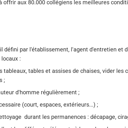
à offrir aux 80.000 collégiens les meilleures condi
l défini par l'établissement, l'agent d'entretien et
 locaux :
es tableaux, tables et assises de chaises, vider les 
s ;
hauteur d'homme régulièrement ;
ssaire (court, espaces, extérieurs...) ;
nettoyage durant les permanences : décapage, cira