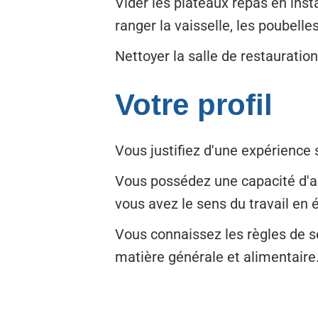
Vider les plateaux repas en insta
ranger la vaisselle, les poubelles
Nettoyer la salle de restauratio
Votre profil
Vous justifiez d'une expérience 
Vous possédez une capacité d'ada
vous avez le sens du travail en 
Vous connaissez les règles de sé
matière générale et alimentaire