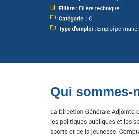
Filière :
Filière technique
Catégorie :
C
Type d'emploi :
Emploi permane
Qui sommes-n
La Direction Générale Adjointe d
les politiques publiques et les s
sports et de la jeunesse. Compt