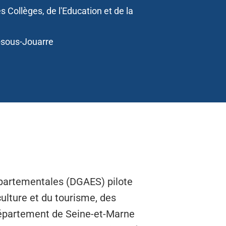
s Collèges, de l'Education et de la
-sous-Jouarre
départementales (DGAES) pilote
culture et du tourisme, des
 Département de Seine-et-Marne