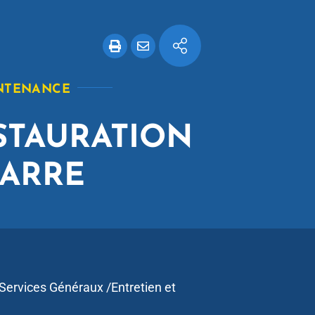
INTENANCE
STAURATION
UARRE
/Services Généraux /Entretien et