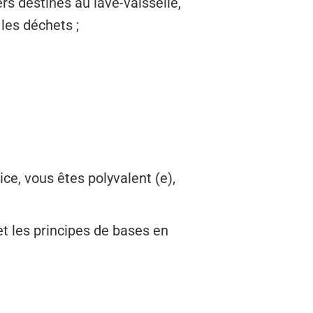
rs destinés au lave-vaisselle,
 les déchets ;
ce, vous êtes polyvalent (e),
et les principes de bases en