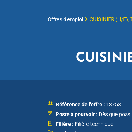
Offres d’emploi
CUISINIER (H/F),
CUISINI
Référence de l'offre :
13753
Poste à pourvoir :
Dès que possi
Filière :
Filière technique