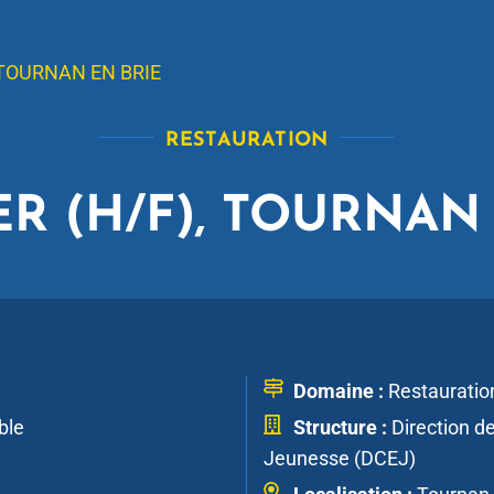
 TOURNAN EN BRIE
RESTAURATION
ER (H/F), TOURNAN
Domaine :
Restauratio
ble
Structure :
Direction de
Jeunesse (DCEJ)