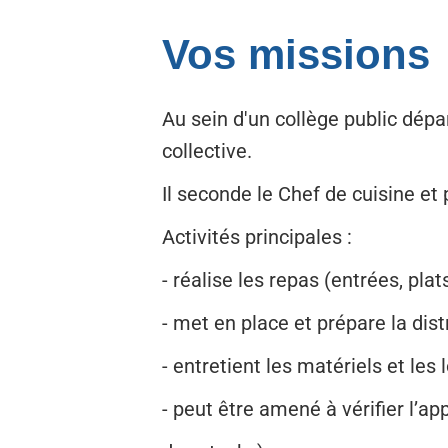
Vos missions
Au sein d'un collège public dépar
collective.
Il seconde le Chef de cuisine et
Activités principales :
- réalise les repas (entrées, pla
- met en place et prépare la dis
- entretient les matériels et les
- peut être amené à vérifier l’a