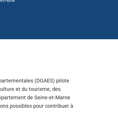
en-Brie
départementales (DGAES) pilote
culture et du tourisme, des
 Département de Seine-et-Marne
tions possibles pour contribuer à