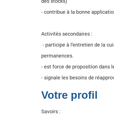
des stocks)
- contribue à la bonne applicati
Activités secondaires :
- participe à l’entretien de la c
permanences.
- est force de proposition dans 
- signale les besoins de réappr
Votre profil
Savoirs :