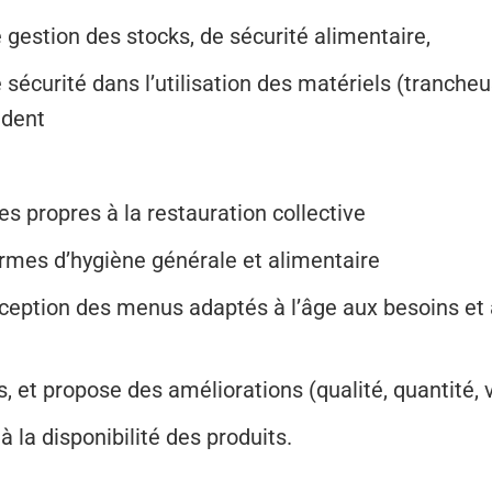
e gestion des stocks, de sécurité alimentaire,
e sécurité dans l’utilisation des matériels (tranch
ident
es propres à la restauration collective
ormes d’hygiène générale et alimentaire
nception des menus adaptés à l’âge aux besoins et 
s, et propose des améliorations (qualité, quantité, 
 la disponibilité des produits.