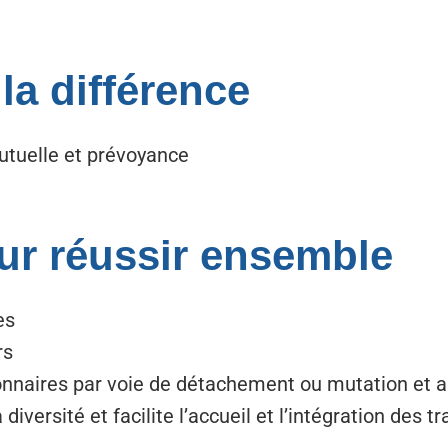
 la différence
Mutuelle et prévoyance
ur réussir ensemble
es
rs
ionnaires par voie de détachement ou mutation et 
iversité et facilite l’accueil et l’intégration des t