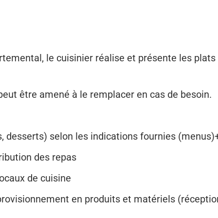
temental, le cuisinier réalise et présente les plats
 peut être amené à le remplacer en cas de besoin.
ts, desserts) selon les indications fournies (menus
tribution des repas
 locaux de cuisine
pprovisionnement en produits et matériels (réceptio