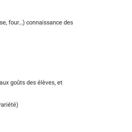
euse, four…) connaissance des
aux goûts des élèves, et
variété)