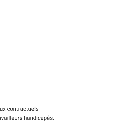
aux contractuels
ravailleurs handicapés.