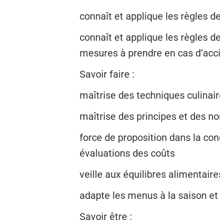
connaît et applique les règles d
connaît et applique les règles d
mesures à prendre en cas d’acc
Savoir faire :
maîtrise des techniques culinair
maîtrise des principes et des n
force de proposition dans la co
évaluations des coûts
veille aux équilibres alimentaire
adapte les menus à la saison et à
Savoir être :