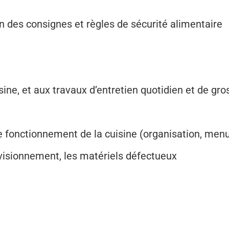
on des consignes et règles de sécurité alimentaire
uisine, et aux travaux d’entretien quotidien et de gr
le fonctionnement de la cuisine (organisation, men
ovisionnement, les matériels défectueux