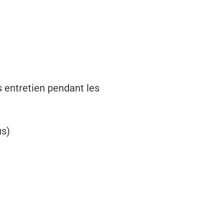
os entretien pendant les
us)