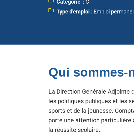
Catégorie :
C
Type d'emploi :
Emploi permane
Qui sommes-n
La Direction Générale Adjointe d
les politiques publiques et les s
sports et de la jeunesse. Compt
porte une attention particulière 
la réussite scolaire.