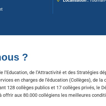
Localisation :
Tournan-
nt
ous ?
e l’Education, de l’Attractivité et des Stratégies 
ervices en charges de l’éducation (Collèges), de la 
ant 128 collèges publics et 17 collèges privés, le
à offrir aux 80.000 collégiens les meilleures condi