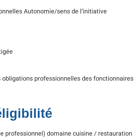
ionnelles Autonomie/sens de l’initiative
xigée
 obligations professionnelles des fonctionnaires
igibilité
tre professionnel) domaine cuisine / restauration