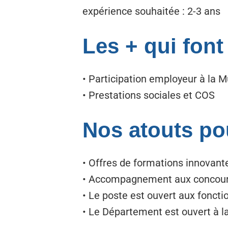
expérience souhaitée : 2-3 ans
Les + qui font
• Participation employeur à la 
• Prestations sociales et COS
Nos atouts po
• Offres de formations innovant
• Accompagnement aux concou
• Le poste est ouvert aux fonct
• Le Département est ouvert à la d