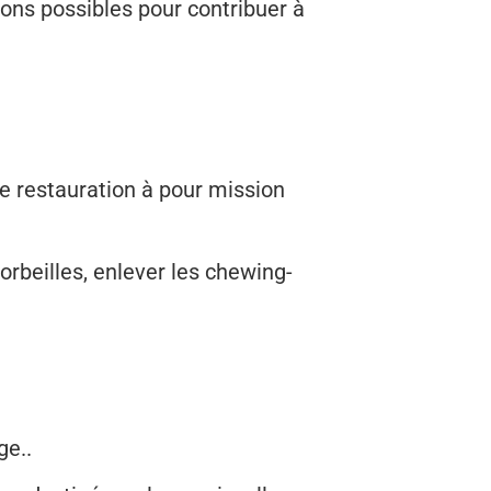
tions possibles pour contribuer à
 de restauration à pour mission
corbeilles, enlever les chewing-
ge..