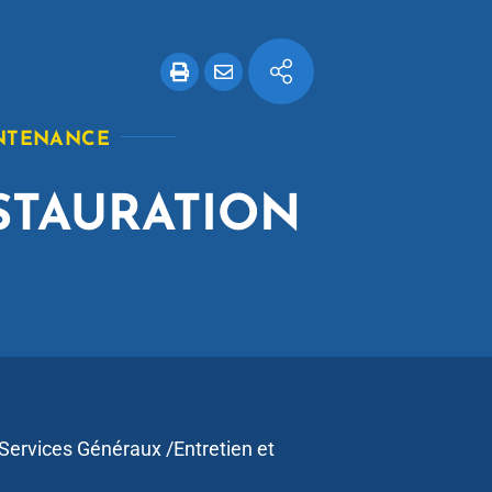
INTENANCE
STAURATION
/Services Généraux /Entretien et