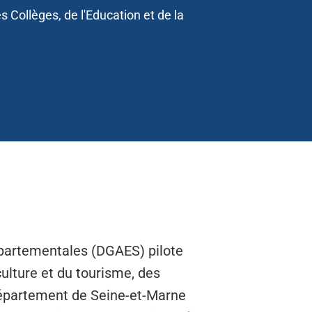
s Collèges, de l'Education et de la
départementales (DGAES) pilote
culture et du tourisme, des
 Département de Seine-et-Marne