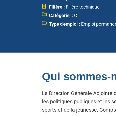
Filière :
Filière technique
Catégorie :
C
Type d'emploi :
Emploi permane
Qui sommes-n
La Direction Générale Adjointe d
les politiques publiques et les s
sports et de la jeunesse. Compt