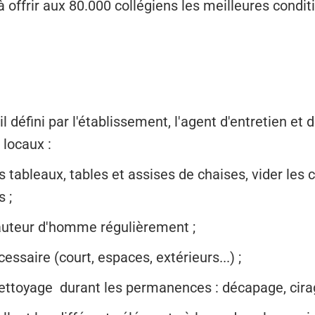
à offrir aux 80.000 collégiens les meilleures condi
l défini par l'établissement, l'agent d'entretien et
 locaux :
es tableaux, tables et assises de chaises, vider les 
s ;
hauteur d'homme régulièrement ;
ssaire (court, espaces, extérieurs...) ;
nettoyage durant les permanences : décapage, cira