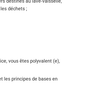
rs destinés au lave-vaisselle,
 les déchets ;
ce, vous êtes polyvalent (e),
et les principes de bases en