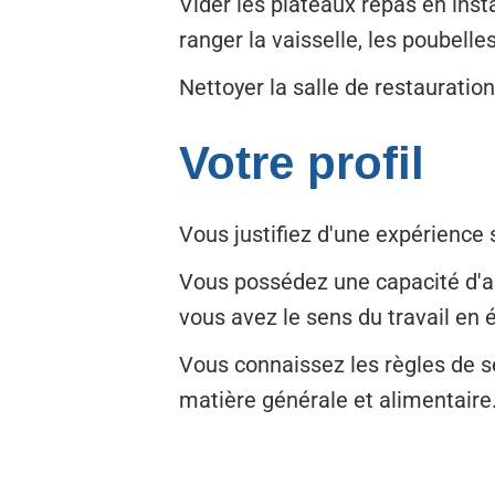
Vider les plateaux repas en insta
ranger la vaisselle, les poubelles
Nettoyer la salle de restauratio
Votre profil
Vous justifiez d'une expérience 
Vous possédez une capacité d'ada
vous avez le sens du travail en 
Vous connaissez les règles de sé
matière générale et alimentaire