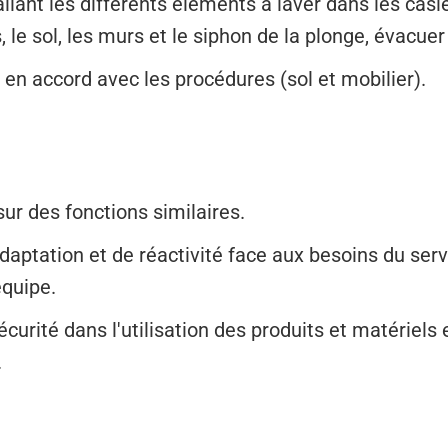
llant les différents éléments à laver dans les casie
, le sol, les murs et le siphon de la plonge, évacuer
n en accord avec les procédures (sol et mobilier).
sur des fonctions similaires.
ptation et de réactivité face aux besoins du servi
équipe.
curité dans l'utilisation des produits et matériels 
.