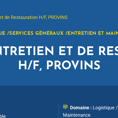
 et de Restauration H/F, PROVINS
UE /SERVICES GÉNÉRAUX /ENTRETIEN ET MA
NTRETIEN ET DE RE
H/F, PROVINS
Domaine :
Logistique 
Maintenance
ble