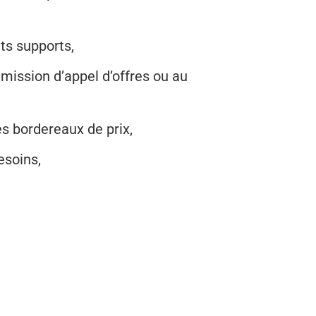
nts supports,
mmission d’appel d’offres ou au
es bordereaux de prix,
esoins,