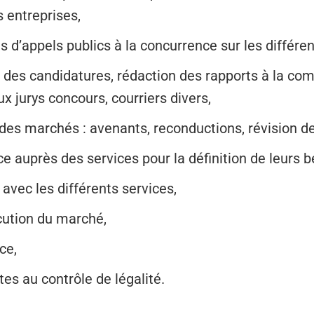
 entreprises,
vis d’appels publics à la concurrence sur les différe
e des candidatures, rédaction des rapports à la co
ux jurys concours, courriers divers,
e des marchés : avenants, reconductions, révision d
nce auprès des services pour la définition de leurs b
 avec les différents services,
xécution du marché,
ce,
tes au contrôle de légalité.