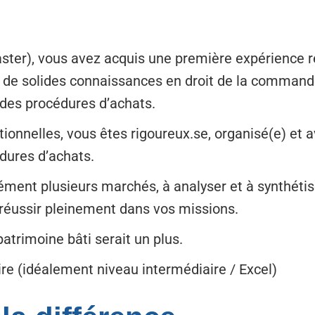
aster), vous avez acquis une première expérience 
 de solides connaissances en droit de la commande
des procédures d’achats.
onnelles, vous êtes rigoureux.se, organisé(e) et a
édures d’achats.
ment plusieurs marchés, à analyser et à synthétise
réussir pleinement dans vos missions.
atrimoine bâti serait un plus.
ire (idéalement niveau intermédiaire / Excel)