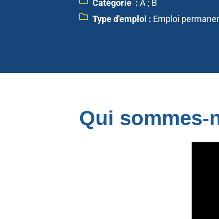
Catégorie :
A ; B
Type d'emploi :
Emploi permane
Qui sommes-n