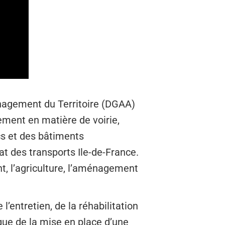
nagement du Territoire (DGAA)
ement en matière de voirie,
cs et des bâtiments
t des transports Ile-de-France.
nt, l’agriculture, l’aménagement
’entretien, de la réhabilitation
que de la mise en place d’une