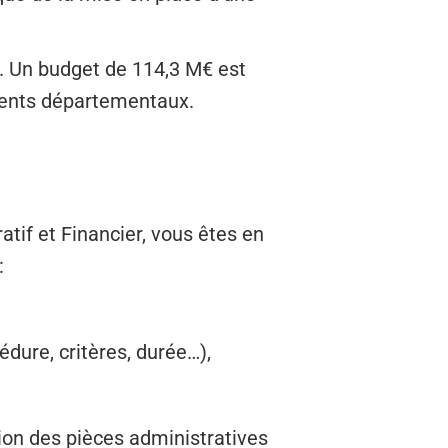
. Un budget de 114,3 M€ est
iments départementaux.
atif et Financier, vous êtes en
:
édure, critères, durée…),
tion des pièces administratives