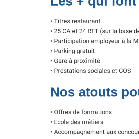
Les + qui font
• Titres restaurant
• 25 CA et 24 RTT (sur la base d
• Participation employeur à la 
• Parking gratuit
• Gare à proximité
• Prestations sociales et COS
Nos atouts po
• Offres de formations
• Ecole des métiers
• Accompagnement aux concou