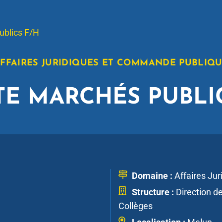
ublics F/H
FFAIRES JURIDIQUES ET COMMANDE PUBLIQ
TE MARCHÉS PUBLI
Domaine :
Affaires Ju
Structure :
Direction d
Collèges