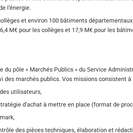
e l’énergie.
collèges et environ 100 bâtiments départementaux
6,4 M€ pour les collèges et 17,9 M€ pour les bât
le du pôle « Marchés Publics » du Service Administr
vi des marchés publics. Vos missions consistent à 
 des utilisateurs,
 stratégie d’achat à mettre en place (format de proc
hmark,
ontrôle des pièces techniques, élaboration et rédac