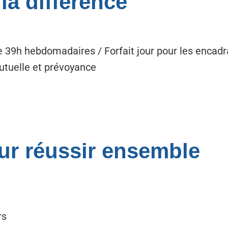
 la différence
e 39h hebdomadaires / Forfait jour pour les encadr
Mutuelle et prévoyance
ur réussir ensemble
rs