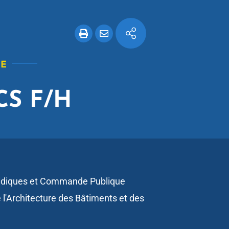
UE
CS F/H
ridiques et Commande Publique
e l'Architecture des Bâtiments et des