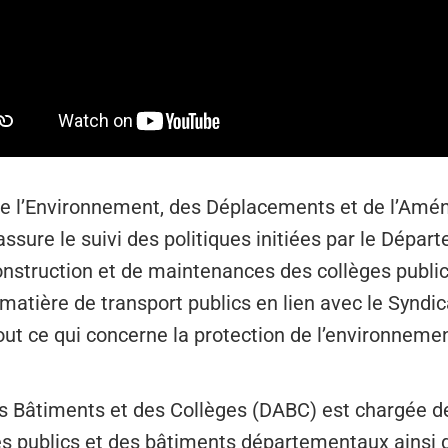
 de l’Environnement, des Déplacements et de l’Amé
sure le suivi des politiques initiées par le Départ
construction et de maintenances des collèges publi
atière de transport publics en lien avec le Syndica
out ce qui concerne la protection de l’environneme
es Bâtiments et des Collèges (DABC) est chargée de l
ges publics et des bâtiments départementaux ainsi 