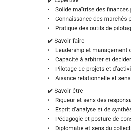
✔️ Expertise
• Solide maîtrise des finances 
• Connaissance des marchés p
• Pratique des outils de pilota
✔️ Savoir-faire
• Leadership et management d
• Capacité à arbitrer et décide
• Pilotage de projets et d’acti
• Aisance relationnelle et sen
✔️ Savoir-être
• Rigueur et sens des responsa
• Esprit d’analyse et de synthè
• Pédagogie et posture de cons
• Diplomatie et sens du collect