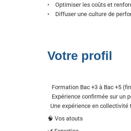
• Optimiser les coûts et renforc
• Diffuser une culture de perfo
Votre profil
Formation Bac +3 à Bac +5 (fin
Expérience confirmée sur un po
Une expérience en collectivité t
🧠 Vos atouts