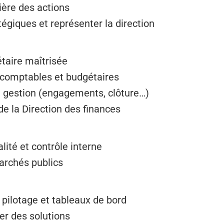
cière des actions
égiques et représenter la direction
taire maîtrisée
 comptables et budgétaires
e gestion (engagements, clôture…)
 de la Direction des finances
lité et contrôle interne
archés publics
 pilotage et tableaux de bord
er des solutions