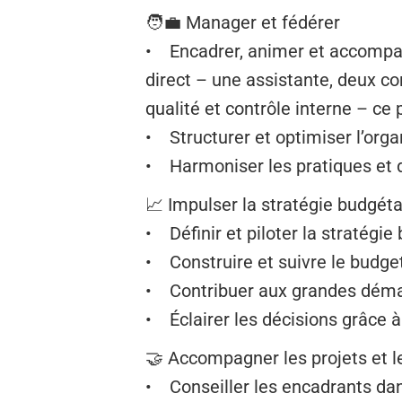
🧑‍💼 Manager et fédérer
• Encadrer, animer et accompag
direct – une assistante, deux c
qualité et contrôle interne – c
• Structurer et optimiser l’orga
• Harmoniser les pratiques et d
📈 Impulser la stratégie budgéta
• Définir et piloter la stratégie
• Construire et suivre le budge
• Contribuer aux grandes démar
• Éclairer les décisions grâce à
🤝 Accompagner les projets et l
• Conseiller les encadrants dan