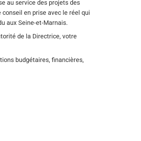
se au service des projets des
onseil en prise avec le réel qui
du aux Seine-et-Marnais.
rité de la Directrice, votre
tions budgétaires, financières,