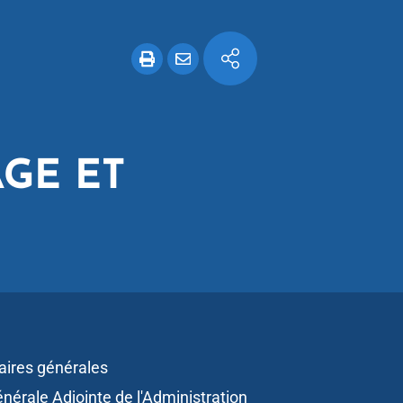
AGE ET
aires générales
énérale Adjointe de l'Administration