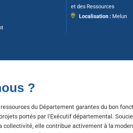
et des Ressources
Localisation :
Melun
nt
ous ?
 ressources du Département garantes du bon fonct
s projets portés par l'Exécutif départemental. Sou
 collectivité, elle contribue activement à la moder