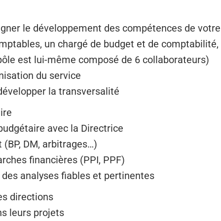
ner le développement des compétences de votre é
omptables, un chargé de budget et de comptabilité,
e pôle est lui-même composé de 6 collaborateurs)
nisation du service
évelopper la transversalité
ire
 budgétaire avec la Directrice
t (BP, DM, arbitrages…)
ches financières (PPI, PPF)
 des analyses fiables et pertinentes
es directions
s leurs projets