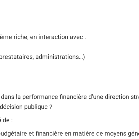
me riche, en interaction avec :
restataires, administrations…)
 dans la performance financière d’une direction str
décision publique ?
 de :
budgétaire et financière en matière de moyens géné