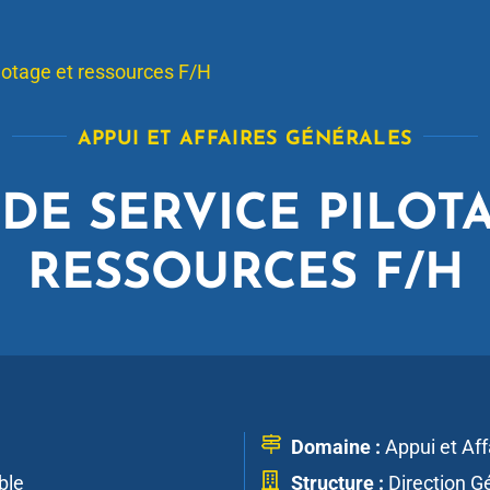
lotage et ressources F/H
APPUI ET AFFAIRES GÉNÉRALES
DE SERVICE PILOT
RESSOURCES F/H
Domaine :
Appui et Aff
ble
Structure :
Direction G