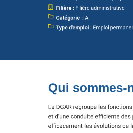
Filière :
Filière administrative
Catégorie :
A
Type d'emploi :
Emploi permane
Qui sommes-n
La DGAR regroupe les fonctions
et d'une conduite efficiente de
efficacement les évolutions de la