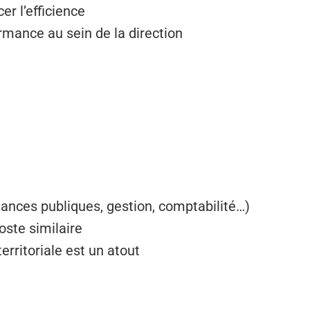
er l’efficience
rmance au sein de la direction
ances publiques, gestion, comptabilité…)
ste similaire
erritoriale est un atout