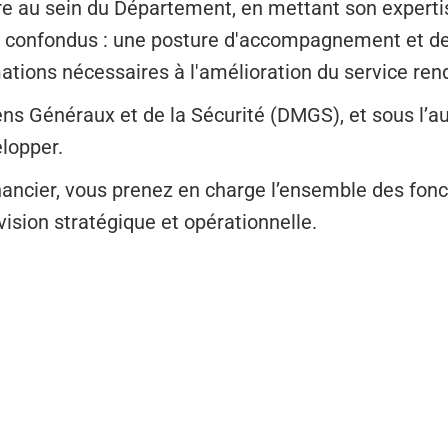
re au sein du Département, en mettant son experti
 confondus : une posture d'accompagnement et de c
ations nécessaires à l'amélioration du service ren
ns Généraux et de la Sécurité (DMGS), et sous l’auto
elopper.
inancier, vous prenez en charge l’ensemble des fonc
ision stratégique et opérationnelle.