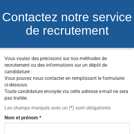
Contactez notre service
de recrutement
Vous voulez des précisions sur nos méthodes de
recrutement ou des informations sur un dépôt de
candidature :
Vous pouvez nous contacter en remplissant le formulaire
ci-dessous.
Toute candidature envoyée via cette adresse e-mail ne sera
pas traitée.
Les champs marqués avec un (
*
) sont obligatoires
Nom et prénom
*